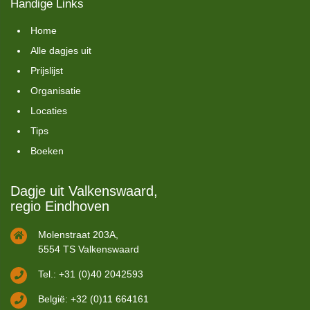
Handige Links
Home
Alle dagjes uit
Prijslijst
Organisatie
Locaties
Tips
Boeken
Dagje uit Valkenswaard,
regio Eindhoven
Molenstraat 203A,
5554 TS Valkenswaard
Tel.: +31 (0)40 2042593
België: +32 (0)11 664161