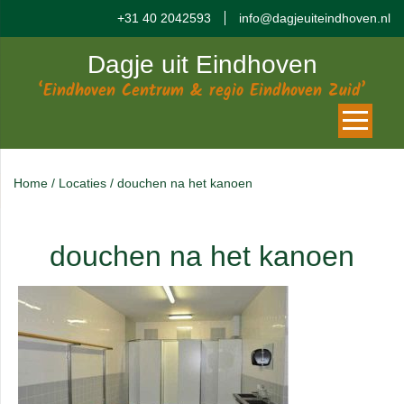
+31 40 2042593
info@dagjeuiteindhoven.nl
Dagje uit Eindhoven
‘Eindhoven Centrum & regio Eindhoven Zuid’
Home
/
Locaties
/
douchen na het kanoen
douchen na het kanoen