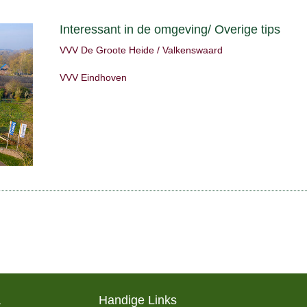
Interessant in de omgeving/ Overige tips
VVV De Groote Heide / Valkenswaard
VVV Eindhoven
a
Handige Links