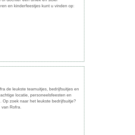
eren en kinderfeestjes kunt u vinden op:
ra de leukste teamuitjes, bedrijfsuitjes en
rachtige locatie, personeelsfeesten en
. Op zoek naar het leukste bedrijfsuitje?
 van Rofra.