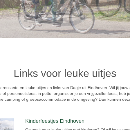
Links voor leuke uitjes
eressante en leuke uitjes en links van Dagje uit Eindhoven. Wil jij jo
je of personeelsfeest in petto, organiseer je een vrijgezellenfeest, heb 
euke camping of groepsaccommodatie in de omgeving? Dan kunnen deze l
Kinderfeestjes Eindhoven
Op zoek naar leuke uitjes met kinderen? Of wil jouw zoon