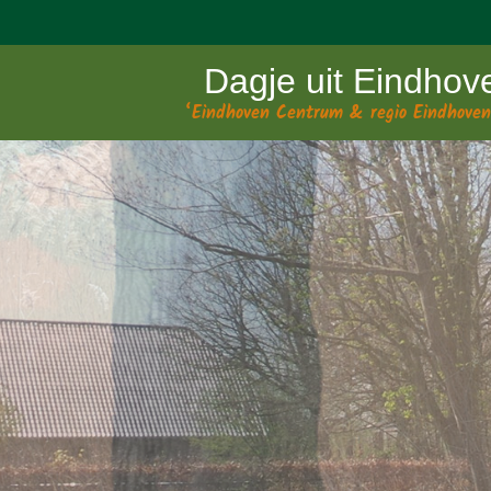
Dagje uit Eindhov
‘Eindhoven Centrum & regio Eindhoven