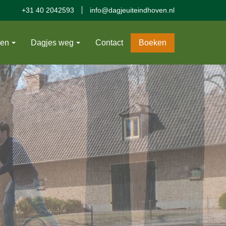
+31 40 2042593
info@dagjeuiteindhoven.nl
ven
Dagjes weg
Contact
Boeken