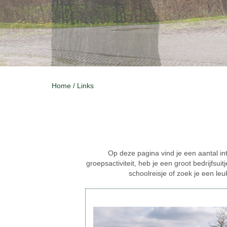
Home
/
Links
Op deze pagina vind je een aantal int
groepsactiviteit, heb je een groot bedrijfsuit
schoolreisje of zoek je een l