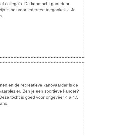
of collega’s. De kanotocht gaat door
jn is het voor iedereen toegankelijk. Je
m.
nnen en de recreatieve kanovaarder is de
 vaarplezier. Ben je een sportieve kanoër?
 Deze tocht is goed voor ongeveer 4 à 4,5
kano.