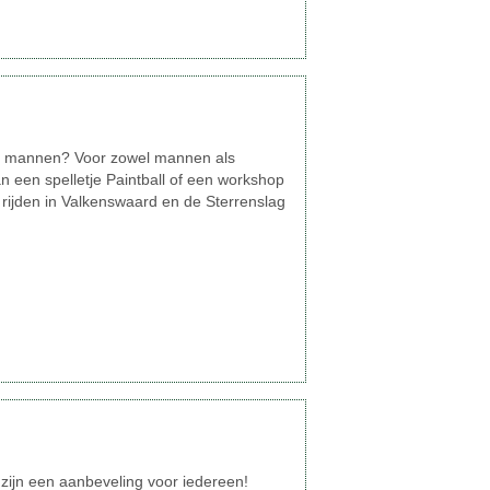
oor mannen? Voor zowel mannen als
an een spelletje Paintball of een workshop
ijden in Valkenswaard en de Sterrenslag
zijn een aanbeveling voor iedereen!