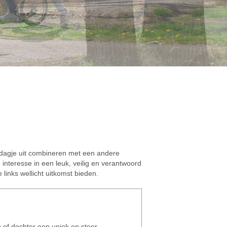
uw dagje uit combineren met een andere
je interesse in een leuk, veilig en verantwoord
inks wellicht uitkomst bieden.
 of dochter een uniek en stoer