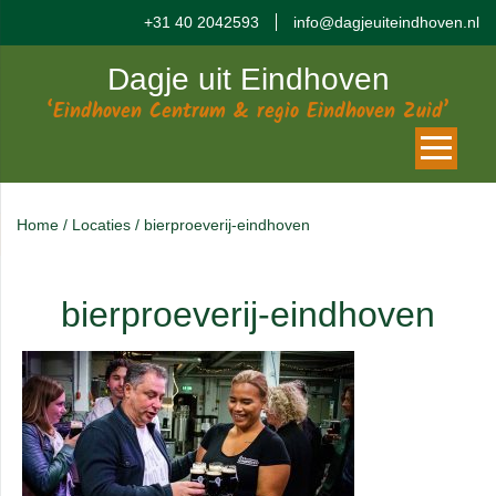
+31 40 2042593
info@dagjeuiteindhoven.nl
Dagje uit Eindhoven
‘Eindhoven Centrum & regio Eindhoven Zuid’
Home
/
Locaties
/
bierproeverij-eindhoven
bierproeverij-eindhoven