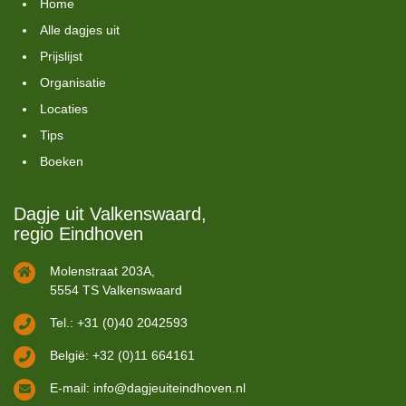
Home
Alle dagjes uit
Prijslijst
Organisatie
Locaties
Tips
Boeken
Dagje uit Valkenswaard,
regio Eindhoven
Molenstraat 203A,
5554 TS Valkenswaard
Tel.: +31 (0)40 2042593
België: +32 (0)11 664161
E-mail:
info@dagjeuiteindhoven.nl