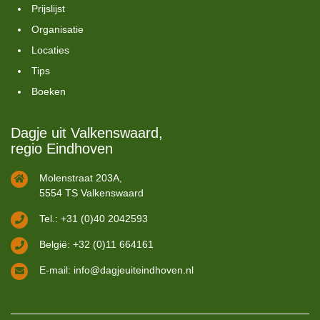
Prijslijst
Organisatie
Locaties
Tips
Boeken
Dagje uit Valkenswaard,
regio Eindhoven
Molenstraat 203A,
5554 TS Valkenswaard
Tel.: +31 (0)40 2042593
België: +32 (0)11 664161
E-mail:
info@dagjeuiteindhoven.nl