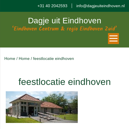
+31 40 2042593
info@dagjeuiteindhoven.nl
Dagje uit Eindhoven
‘Eindhoven Centrum & regio Eindhoven Zuid’
Home
/
Home
/
feestlocatie eindhoven
feestlocatie eindhoven