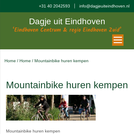
+31 40 2042593
info@dagjeuiteindhoven.nl
Dagje uit Eindhoven
‘Eindhoven Centrum & regio Eindhoven Zuid’
Home
/
Home
/
Mountainbike huren kempen
Mountainbike huren kempen
Mountainbike huren kempen