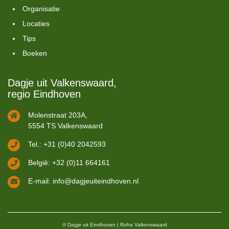
Organisatie
Locaties
Tips
Boeken
Dagje uit Valkenswaard,
regio Eindhoven
Molenstraat 203A,
5554 TS Valkenswaard
Tel.: +31 (0)40 2042593
België: +32 (0)11 664161
E-mail:
info@dagjeuiteindhoven.nl
© Dagje uit Eindhoven | Rofra Valkenswaard