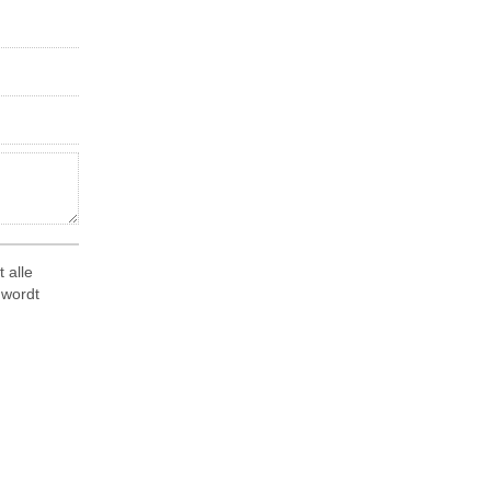
 alle
 wordt