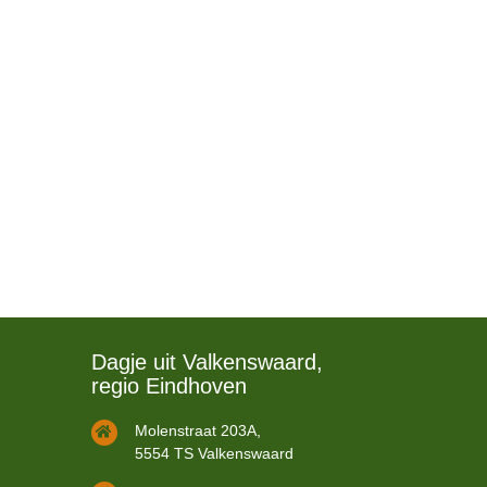
Dagje uit Valkenswaard,
regio Eindhoven
Molenstraat 203A,
5554 TS Valkenswaard