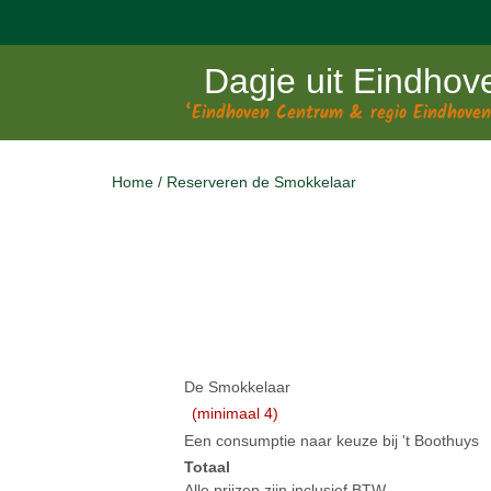
Dagje uit Eindhov
‘Eindhoven Centrum & regio Eindhoven
Home
/
Reserveren de Smokkelaar
De Smokkelaar
(minimaal 4)
Een consumptie naar keuze bij 't Boothuys
Totaal
Alle prijzen zijn inclusief BTW