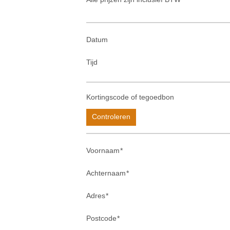
Datum
Tijd
Kortingscode of tegoedbon
Controleren
Voornaam
Achternaam
Adres
Postcode