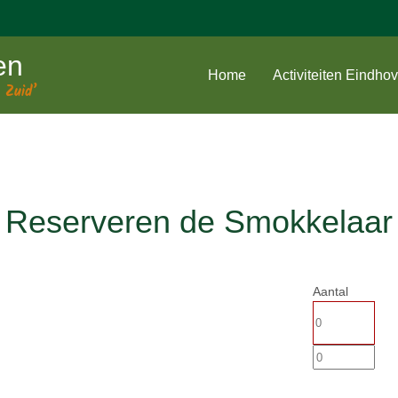
en
Home
Activiteiten Eindho
 Zuid’
Reserveren de Smokkelaar
Aantal