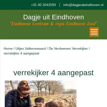
+31 40 2042593
info@dagjeuiteindhoven.nl
Dagje uit Eindhoven
‘Eindhoven Centrum & regio Eindhoven Zuid’
Home
/
Uitjes Valkenswaard
/
De Verdwenen Verrekijker
/
verrekijker 4 aangepast
verrekijker 4 aangepast