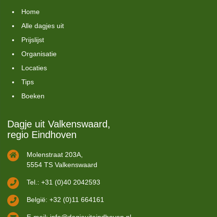
Home
Alle dagjes uit
Prijslijst
Organisatie
Locaties
Tips
Boeken
Dagje uit Valkenswaard,
regio Eindhoven
Molenstraat 203A,
5554 TS Valkenswaard
Tel.: +31 (0)40 2042593
België: +32 (0)11 664161