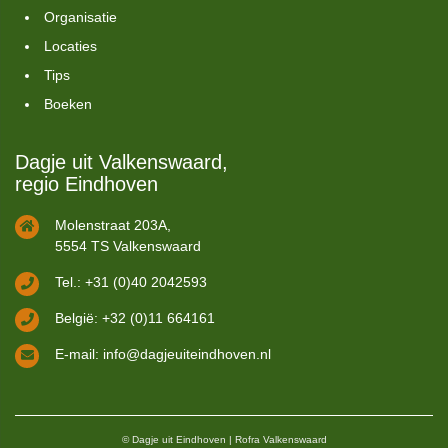
Organisatie
Locaties
Tips
Boeken
Dagje uit Valkenswaard,
regio Eindhoven
Molenstraat 203A,
5554 TS Valkenswaard
Tel.: +31 (0)40 2042593
België: +32 (0)11 664161
E-mail:
info@dagjeuiteindhoven.nl
© Dagje uit Eindhoven | Rofra Valkenswaard