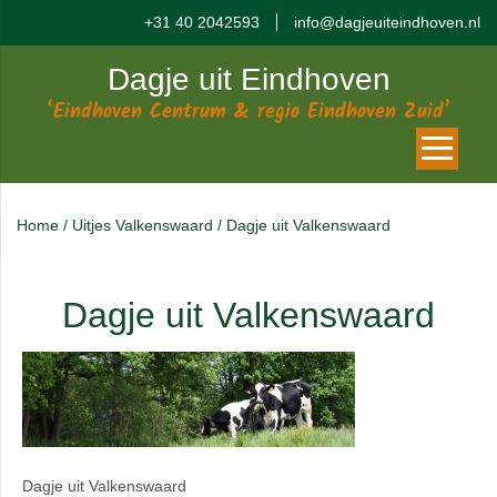
+31 40 2042593
info@dagjeuiteindhoven.nl
Dagje uit Eindhoven
‘Eindhoven Centrum & regio Eindhoven Zuid’
Home
/
Uitjes Valkenswaard
/
Dagje uit Valkenswaard
Dagje uit Valkenswaard
Dagje uit Valkenswaard