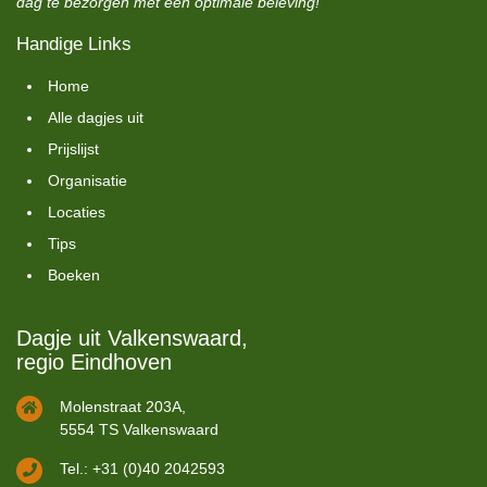
dag te bezorgen met een optimale beleving!
Handige Links
Home
Alle dagjes uit
Prijslijst
Organisatie
Locaties
Tips
Boeken
Dagje uit Valkenswaard,
regio Eindhoven
Molenstraat 203A,
5554 TS Valkenswaard
Tel.: +31 (0)40 2042593