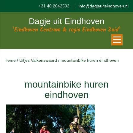
+31 40 2042593
info@dagjeuiteindhoven.nl
Dagje uit Eindhoven
‘Eindhoven Centrum & regio Eindhoven Zuid’
Home
/
Uitjes Valkenswaard
/
mountainbike huren eindhoven
mountainbike huren
eindhoven