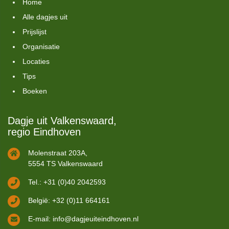
Home
Alle dagjes uit
Prijslijst
Organisatie
Locaties
Tips
Boeken
Dagje uit Valkenswaard,
regio Eindhoven
Molenstraat 203A,
5554 TS Valkenswaard
Tel.: +31 (0)40 2042593
België: +32 (0)11 664161
E-mail:
info@dagjeuiteindhoven.nl