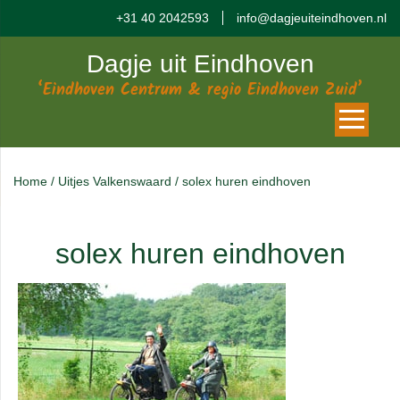
+31 40 2042593
info@dagjeuiteindhoven.nl
Dagje uit Eindhoven
‘Eindhoven Centrum & regio Eindhoven Zuid’
Home
/
Uitjes Valkenswaard
/
solex huren eindhoven
solex huren eindhoven