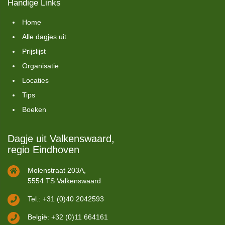
Handige Links
Home
Alle dagjes uit
Prijslijst
Organisatie
Locaties
Tips
Boeken
Dagje uit Valkenswaard,
regio Eindhoven
Molenstraat 203A,
5554 TS Valkenswaard
Tel.: +31 (0)40 2042593
België: +32 (0)11 664161