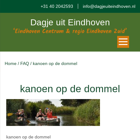
+31 40 2042593
info@dagjeuiteindhoven.nl
Dagje uit Eindhoven
‘Eindhoven Centrum & regio Eindhoven Zuid’
Home
/
FAQ
/
kanoen op de dommel
kanoen op de dommel
kanoen op de dommel