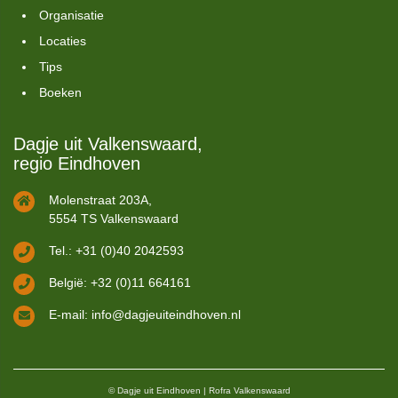
Organisatie
Locaties
Tips
Boeken
Dagje uit Valkenswaard,
regio Eindhoven
Molenstraat 203A,
5554 TS Valkenswaard
Tel.: +31 (0)40 2042593
België: +32 (0)11 664161
E-mail:
info@dagjeuiteindhoven.nl
© Dagje uit Eindhoven | Rofra Valkenswaard